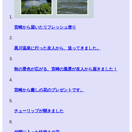
宮崎から届いたリフレッシュ便り
黒川温泉に行った友人から、送ってきました。
秋の景色が広がる、宮崎の風景が友人から届きました！
宮崎から癒しの花のプレゼントです。
チューリップが開きました
仲間に入った鉢植えの花