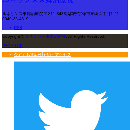
ルネサンス東郷治療院
〒811-3436福岡県宗像市東郷４丁目1-21
0940-36-4319
RSS
Copyright
©
ルネサンス東郷治療院
. All Rights Reserved.
PAGE TOP
今すぐお電話を
予約・アクセス