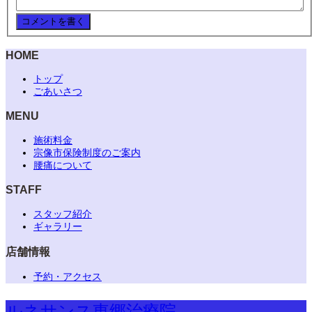
HOME
トップ
ごあいさつ
MENU
施術料金
宗像市保険制度のご案内
腰痛について
STAFF
スタッフ紹介
ギャラリー
店舗情報
予約・アクセス
ルネサンス東郷治療院