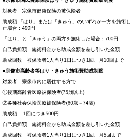
■宗像市国民健康保険はり・きゅう施術費助成制度
対象者 宗像市健康保険の被保険者
助成額 「はり」または「きゅう」のいずれか一方を施術し
た場合：490円
「はり」と「きゅう」の両方を施術した場合：700円
自己負担額 施術料金から助成金額を差し引いた金額
助成回数 被保険者1人当り1日につき1回、月10回まで
■宗像市高齢者等はり・きゅう施術費助成制度
対象者 宗像市内に居住する方で
①後期高齢者医療被保険者(75歳以上)
②各種社会保険医療被保険者(60歳～74歳)
助成額 1回につき500円
自己負担額 施術料金から助成金額を差し引いた金額
助成回数 被保険者1人当り1日につき1回、月5回まで