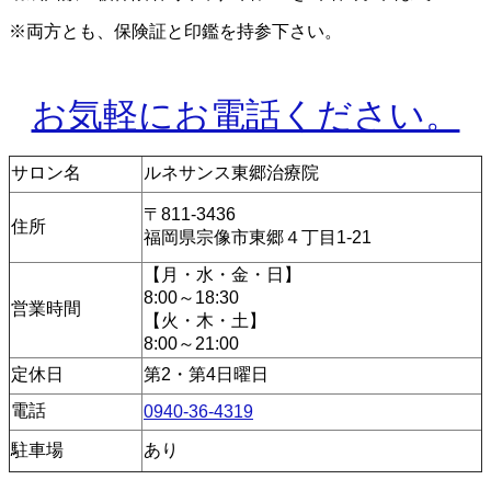
※両方とも、保険証と印鑑を持参下さい。
お気軽にお電話ください。
サロン名
ルネサンス東郷治療院
〒811-3436
住所
福岡県宗像市東郷４丁目1-21
【月・水・金・日】
8:00～18:30
営業時間
【火・木・土】
8:00～21:00
定休日
第2・第4日曜日
電話
0940-36-4319
駐車場
あり