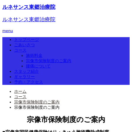
ルネサンス東郷治療院
ルネサンス東郷治療院
menu
トップページ
ごあいさつ
コース
施術料金
宗像市保険制度のご案内
腰痛について
スタッフ紹介
ギャラリー
予約・アクセス
ホーム
コース
宗像市保険制度のご案内
宗像市保険制度のご案内
宗像市保険制度のご案内